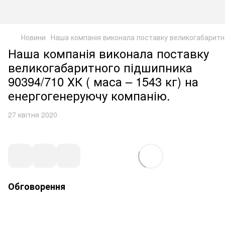
Новини
Наша компанія виконала поставку великогабаритно
Наша компанія виконала поставку
великогабаритного підшипника
90394/710 ХК ( маса – 1543 кг) на
енергогенеруючу компанію.
27 квітня 2020
Обговорення