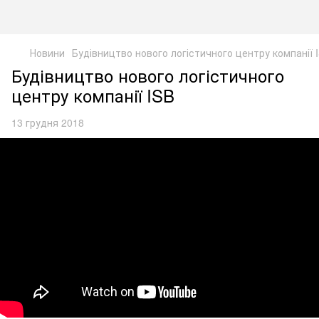
Новини
Будівництво нового логістичного центру компанії 
Будівництво нового логістичного
центру компанії ISB
13 грудня 2018