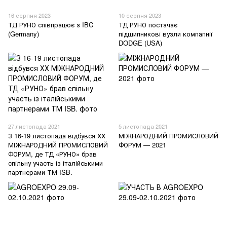
16 серпня 2023
10 серпня 2023
ТД РУНО співпрацює з IBC
ТД РУНО постачає
(Germany)
підшипникові вузли компапнії
DODGE (USA)
27 листопада 2021
5 листопада 2021
З 16-19 листопада відбувся ХХ
МІЖНАРОДНИЙ ПРОМИСЛОВИЙ
МІЖНАРОДНИЙ ПРОМИСЛОВИЙ
ФОРУМ — 2021
ФОРУМ, де ТД «РУНО» брав
спільну участь із італійськими
партнерами ТМ ISB.