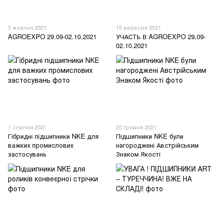
3 жовтня 2021
15 вересня 2021
AGROEXPO 29.09-02.10.2021
УЧАСТЬ В AGROEXPO 29.09-
02.10.2021
1 серпня 2021
20 травня 2021
Гібридні підшипники NKE для
Підшипники NKE були
важких промислових
нагороджені Австрійським
застосувань
Знаком Якості