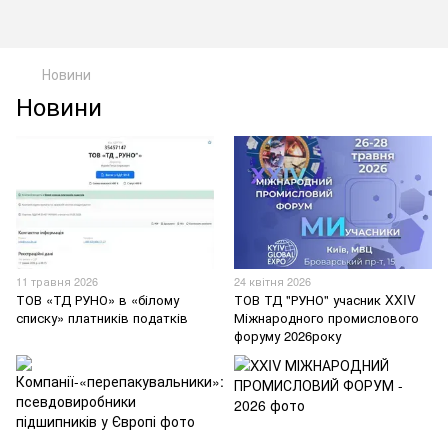
Новини
Новини
11 травня 2026
24 квітня 2026
ТОВ «ТД РУНО» в «білому
ТОВ ТД "РУНО" учасник XXIV
списку» платників податків
Міжнародного промислового
форуму 2026року