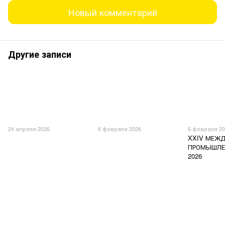
Новый комментарий
Другие записи
24 апреля 2026
6 февраля 2026
6 февраля 2
XXIV МЕЖ
ПРОМЫШЛЕ
2026