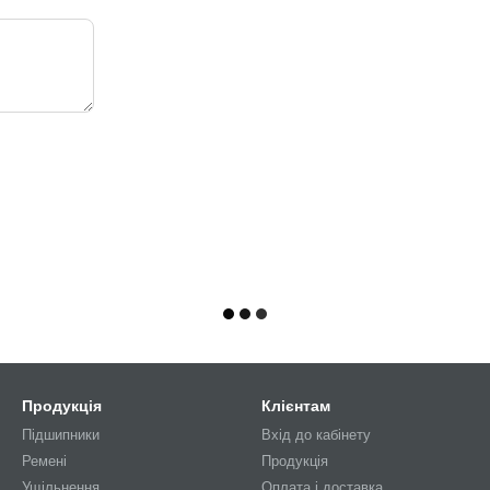
Продукція
Клієнтам
Підшипники
Вхід до кабінету
Ремені
Продукція
Ущільнення
Оплата і доставка