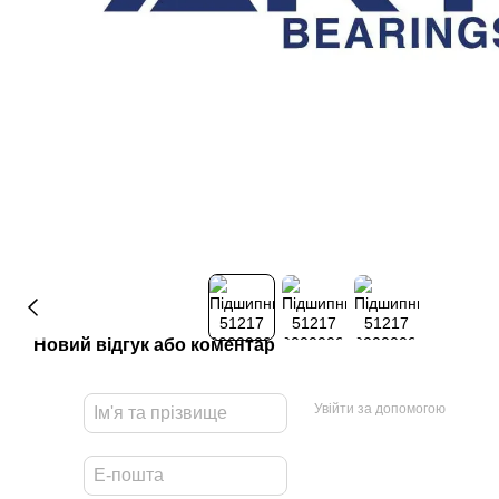
Новий відгук або коментар
Увійти за допомогою