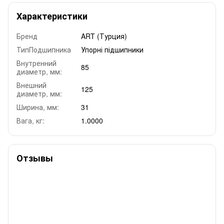
Характеристики
Бренд
ART (Турция)
ТипПодшипника
Упорні підшипники
Внутренний
85
диаметр, мм:
Внешний
125
диаметр, мм:
Ширина, мм:
31
Вага, кг:
1.0000
Отзывы