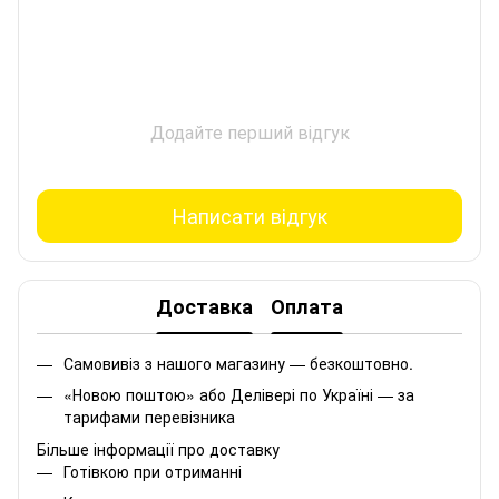
Додайте перший відгук
Написати відгук
Доставка
Оплата
Самовивіз з нашого магазину — безкоштовно.
«Новою поштою» або Делівері по Україні — за
тарифами перевізника
Більше інформації про доставку
Готівкою при отриманні