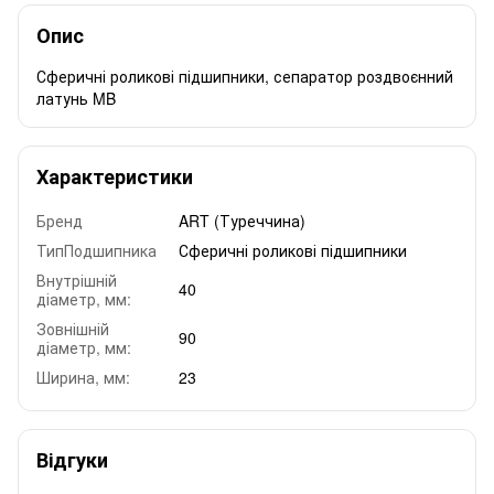
Опис
Сферичні роликові підшипники, сепаратор роздвоєнний
латунь MB
Характеристики
Бренд
ART (Туреччина)
ТипПодшипника
Сферичні роликові підшипники
Внутрішній
40
діаметр, мм:
Зовнішній
90
діаметр, мм:
Ширина, мм:
23
Відгуки