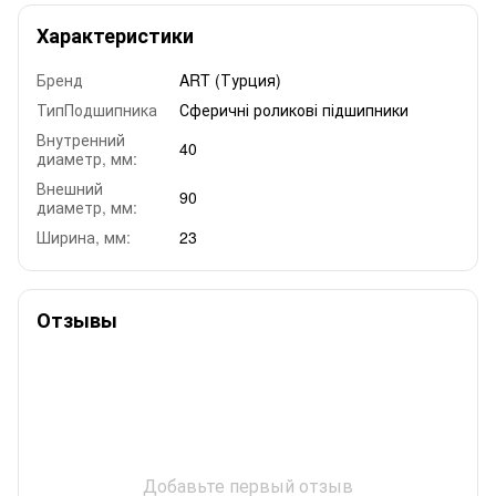
Характеристики
Бренд
ART (Турция)
ТипПодшипника
Сферичні роликові підшипники
Внутренний
40
диаметр, мм:
Внешний
90
диаметр, мм:
Ширина, мм:
23
Отзывы
Добавьте первый отзыв