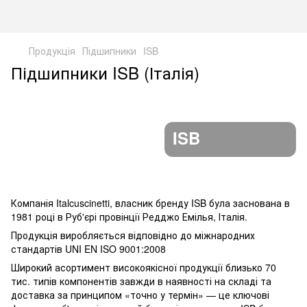
Продукція
Підшипники
ISB
Підшипники ISB (Італія)
ISB
Компанія Italcuscinetti, власник бренду ISB була заснована в
1981 році в Руб'єрі провінції Редджо Емілья, Італія.
Продукція виробляється відповідно до міжнародних
стандартів UNI EN ISO 9001:2008
Широкий асортимент високоякісної продукції близько 70
тис. типів компонентів завжди в наявності на складі та
доставка за принципом «точно у термін» — це ключові