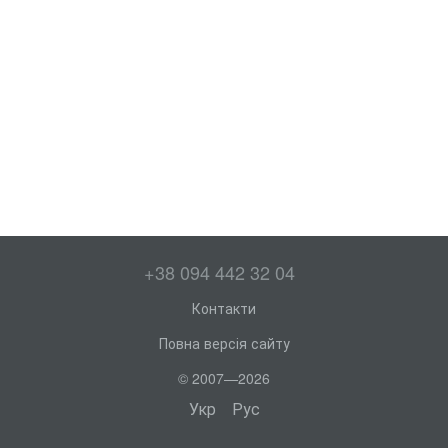
+38 094 442 32 04
Контакти
Повна версія сайту
© 2007—2026
Укр
Рус