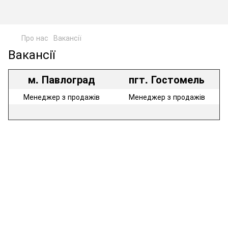
Про нас
Вакансії
Вакансії
м. Павлоград
пгт. Гостомель
Менеджер з продажів
Менеджер з продажів