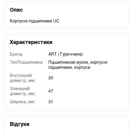
Опис
Корпусні підшипники UC
Характеристики
Бренд
ART (Туреччина)
ТипПодшипника
Підшипникові вузли, корпусні
підшипники, корпуси
Внутрішній
20
діаметр, мм:
Зовнішній
47
діаметр, мм:
Ширина, мм:
31
Відгуки