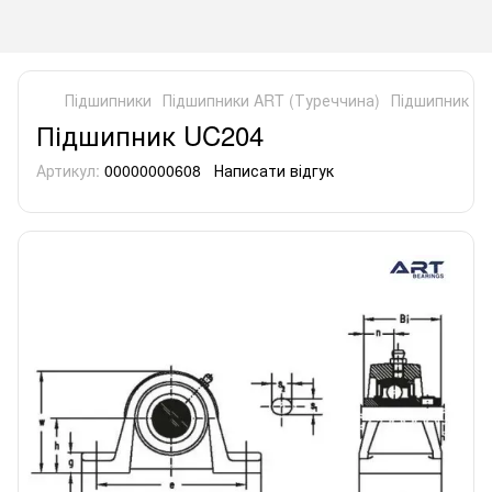
Підшипники
Підшипники ART (Туреччина)
Підшипник U
Підшипник UC204
Артикул:
00000000608
Написати відгук