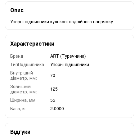
Опис
Упорні підшипники кулькові подвійного напрямку
Характеристики
Бренд
ART (Туреччина)
ТипПодшипника
Упорні підшипники
Внутрішній
70
діаметр, мм:
Зовнішній
125
діаметр, мм:
Ширина, мм:
55
Вага, кг:
2.0000
Відгуки