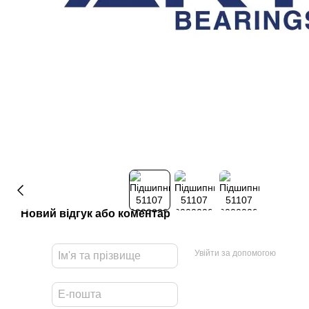
Новий відгук або коментар
Увійти за допомогою