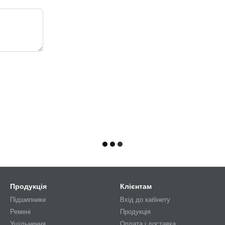
Продукція
Клієнтам
Підшипники
Вхід до кабінету
Ремені
Продукція
Ущільнення
Оплата і доставка