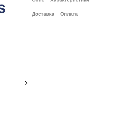
Доставка
Оплата