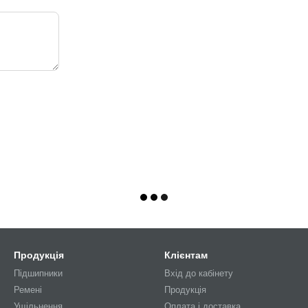
Продукція
Клієнтам
Підшипники
Вхід до кабінету
Ремені
Продукція
Ущільнення
Оплата і доставка