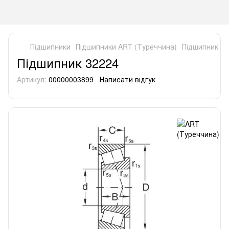
Підшипники
Підшипники ART (Туреччина)
Підшипник 32
Підшипник 32224
Артикул:
00000003899
Написати відгук