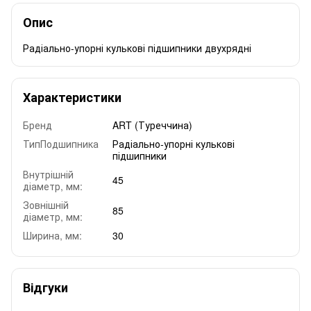
Опис
Радіально-упорні кулькові підшипники двухрядні
Характеристики
Бренд
ART (Туреччина)
ТипПодшипника
Радіально-упорні кулькові
підшипники
Внутрішній
45
діаметр, мм:
Зовнішній
85
діаметр, мм:
Ширина, мм:
30
Відгуки