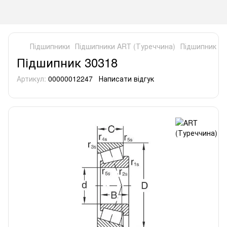
Підшипники
Підшипники ART (Туреччина)
Підшипник 30
Підшипник 30318
Артикул:
00000012247
Написати відгук