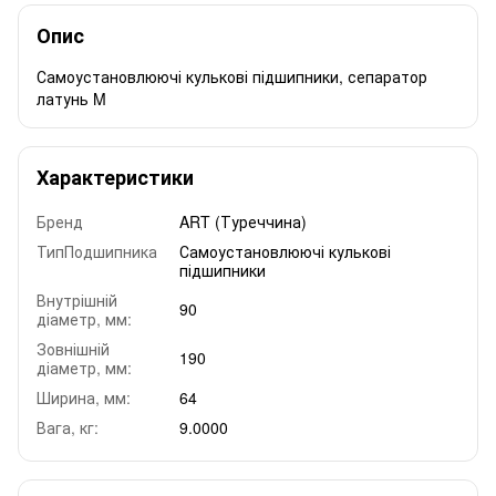
Опис
Самоустановлюючі кулькові підшипники, сепаратор
латунь M
Характеристики
Бренд
ART (Туреччина)
ТипПодшипника
Самоустановлюючі кулькові
підшипники
Внутрішній
90
діаметр, мм:
Зовнішній
190
діаметр, мм:
Ширина, мм:
64
Вага, кг:
9.0000