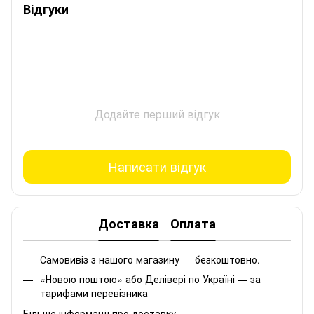
Відгуки
Додайте перший відгук
Написати відгук
Доставка
Оплата
Самовивіз з нашого магазину — безкоштовно.
«Новою поштою» або Делівері по Україні — за
тарифами перевізника
Більше інформації про доставку