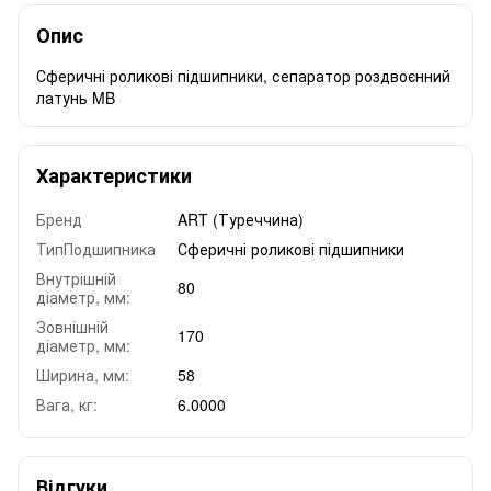
Опис
Сферичні роликові підшипники, сепаратор роздвоєнний
латунь MB
Характеристики
Бренд
ART (Туреччина)
ТипПодшипника
Сферичні роликові підшипники
Внутрішній
80
діаметр, мм:
Зовнішній
170
діаметр, мм:
Ширина, мм:
58
Вага, кг:
6.0000
Відгуки