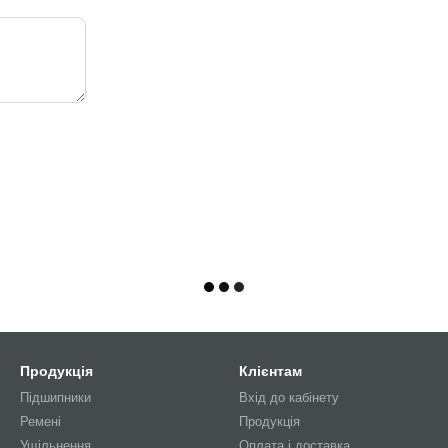
Продукція
Клієнтам
Підшипники
Вхід до кабінету
Ремені
Продукція
Ущільнення
Оплата і доставка