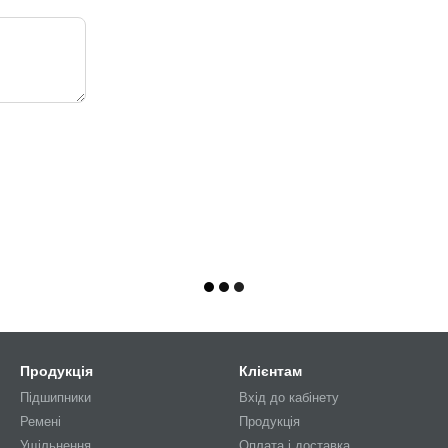
Продукція
Клієнтам
Підшипники
Вхід до кабінету
Ремені
Продукція
Ущільнення
Оплата і доставка