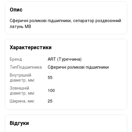
Опис
Сферичні роликові підшипники, сепаратор роздвоєнний
латунь MB
Характеристики
Бренд
ART (Туреччина)
ТипПодшипника
Сферичні роликові підшипники
Внутрішній
55
діаметр, мм:
Зовнішній
100
діаметр, мм:
Ширина, мм:
25
Відгуки