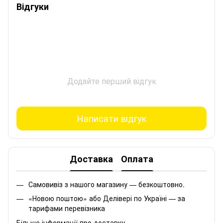
Відгуки
Додайте перший відгук
Написати відгук
Доставка
Оплата
Самовивіз з нашого магазину — безкоштовно.
«Новою поштою» або Делівері по Україні — за
тарифами перевізника
Більше інформації про доставку