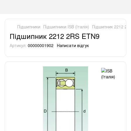
Підшипники
Підшипники ISB (Італія)
Підшипник 2212 2R
Підшипник 2212 2RS ETN9
Артикул:
00000001902
Написати відгук