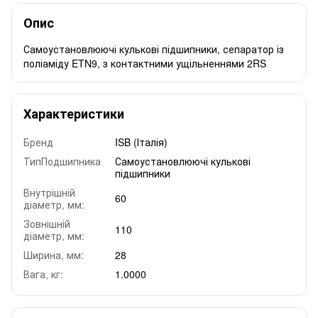
Опис
Самоустановлюючі кулькові підшипники, сепаратор із
поліаміду ETN9, з контактними ущільненнями 2RS
Характеристики
Бренд
ISB (Італія)
ТипПодшипника
Самоустановлюючі кулькові
підшипники
Внутрішній
60
діаметр, мм:
Зовнішній
110
діаметр, мм:
Ширина, мм:
28
Вага, кг:
1.0000