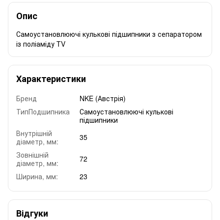
Опис
Самоустановлюючі кулькові підшипники з сепаратором
із поліаміду TV
Характеристики
Бренд
NKE (Австрія)
ТипПодшипника
Самоустановлюючі кулькові
підшипники
Внутрішній
35
діаметр, мм:
Зовнішній
72
діаметр, мм:
Ширина, мм:
23
Відгуки