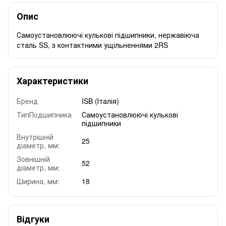
Опис
Самоустановлюючі кулькові підшипники, нержавіюча
сталь SS, з контактними ущільненнями 2RS
Характеристики
Бренд
ISB (Італія)
ТипПодшипника
Самоустановлюючі кулькові
підшипники
Внутрішній
25
діаметр, мм:
Зовнішній
52
діаметр, мм:
Ширина, мм:
18
Відгуки