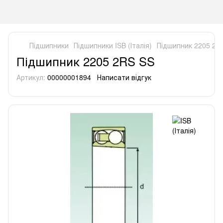
Підшипники
Підшипники ISB (Італія)
Підшипник 2205 2R
Підшипник 2205 2RS SS
Артикул:
00000001894
Написати відгук