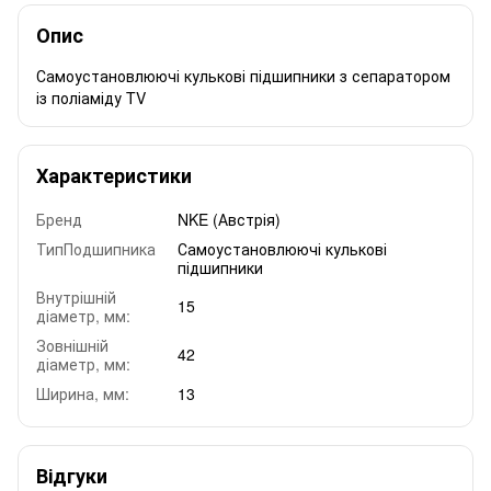
Опис
Самоустановлюючі кулькові підшипники з сепаратором
із поліаміду TV
Характеристики
Бренд
NKE (Австрія)
ТипПодшипника
Самоустановлюючі кулькові
підшипники
Внутрішній
15
діаметр, мм:
Зовнішній
42
діаметр, мм:
Ширина, мм:
13
Відгуки