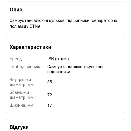
Опис
Самоустановлюючі кулькові підшипники, сепаратор із
поліаміду ETN9
Характеристики
Бренд
ISB (Італія)
ТипПодшипника
Самоустановлюючі кулькові
підшипники
Внутрішній
35
діаметр, мм:
Зовнішній
72
діаметр, мм:
Ширина, мм:
17
Відгуки