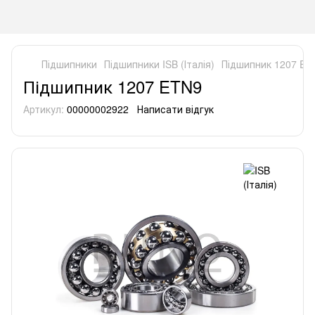
Підшипники
Підшипники ISB (Італія)
Підшипник 1207 ET
Підшипник 1207 ETN9
Артикул:
00000002922
Написати відгук