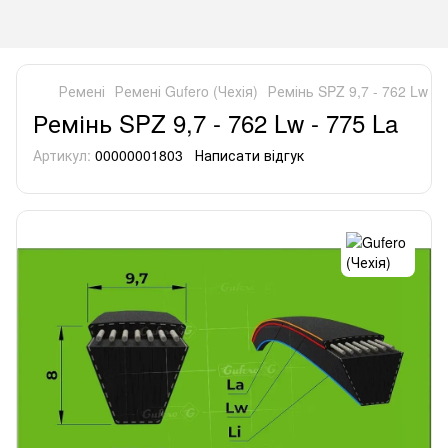
Ремені
Ремені Gufero (Чехія)
Ремінь SPZ 9,7 - 762 Lw - 
Ремінь SPZ 9,7 - 762 Lw - 775 La
Артикул:
00000001803
Написати відгук