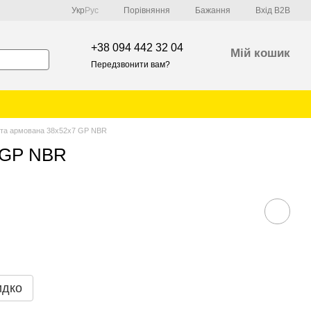
Порівняння
Укр
Рус
Бажання
Вхід B2B
+38 094 442 32 04
Мій кошик
Передзвонити вам?
та армована 38х52х7 GP NBR
 GP NBR
идко