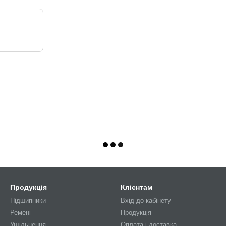
Продукція
Клієнтам
Підшипники
Вхід до кабінету
Ремені
Продукція
Ущільнення
Оплата і доставка