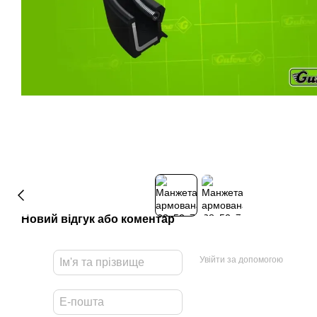
Новий відгук або коментар
Увійти за допомогою