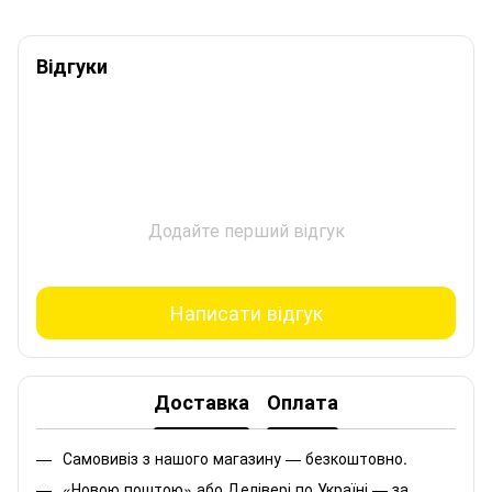
Відгуки
Додайте перший відгук
Написати відгук
Доставка
Оплата
Самовивіз з нашого магазину — безкоштовно.
«Новою поштою» або Делівері по Україні — за