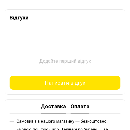
Відгуки
Додайте перший відгук
Написати відгук
Доставка
Оплата
Самовивіз з нашого магазину — безкоштовно.
«Новою поштою» або Делівері по Україні — за