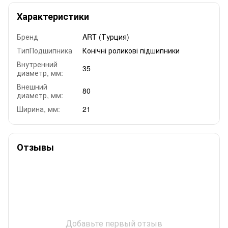
Характеристики
Бренд
ART (Турция)
ТипПодшипника
Конічні роликові підшипники
Внутренний
35
диаметр, мм:
Внешний
80
диаметр, мм:
Ширина, мм:
21
Отзывы
Добавьте первый отзыв