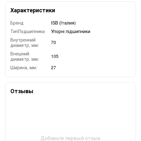
Характеристики
Бренд
ISB (Італия)
ТипПодшипника
Упорні підшипники
Внутренний
70
диаметр, мм:
Внешний
105
диаметр, мм:
Ширина, мм:
27
Отзывы
Добавьте первый отзыв