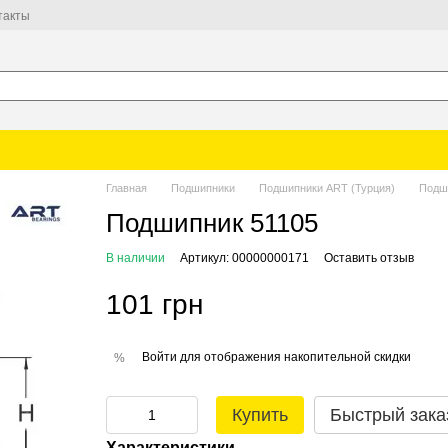
такты
Главная
Подшипники
Подшипники ART (Турция)
Подш
Подшипник 51105
В наличии
Артикул: 00000000171
Оставить отзыв
101 грн
Войти
для отображения накопительной скидки
%
Купить
Быстрый зака
Характеристики