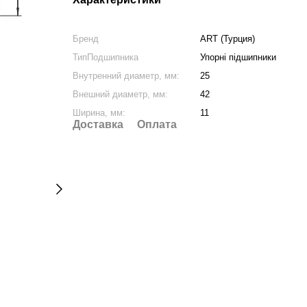
Бренд
ART (Турция)
ТипПодшипника
Упорні підшипники
Внутренний диаметр, мм:
25
Внешний диаметр, мм:
42
Ширина, мм:
11
Доставка
Оплата