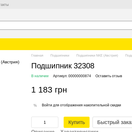
такты
Главная
Подшипники
Подшипники NKE (Австрия)
Под
Подшипник 32308
В наличии
Артикул: 00000000874
Оставить отзыв
1 183 грн
Войти
для отображения накопительной скидки
%
Купить
Быстрый зака
Описание
Характеристики