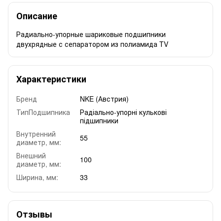
Описание
Радиально-упорные шариковые подшипники
двухрядные с сепаратором из полиамида TV
Характеристики
Бренд
NKE (Австрия)
ТипПодшипника
Радіально-упорні кулькові
підшипники
Внутренний
55
диаметр, мм:
Внешний
100
диаметр, мм:
Ширина, мм:
33
Отзывы