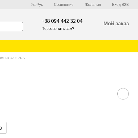
Сравнение
Укр
Рус
Желания
Вход B2B
+38 094 442 32 04
Мой заказ
Перезвонить вам?
ипник 3205 2RS
з