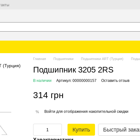
такты
Главная
Подшипники
Подшипники ART (Турция)
Подш
Подшипник 3205 2RS
В наличии
Артикул: 00000000157
Оставить отзыв
314 грн
Войти
для отображения накопительной скидки
%
Купить
Быстрый зака
Характеристики