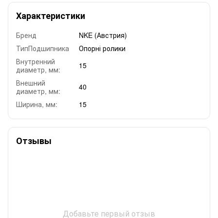
Характеристики
Бренд
NKE (Австрия)
ТипПодшипника
Опорні ролики
Внутренний
15
диаметр, мм:
Внешний
40
диаметр, мм:
Ширина, мм:
15
Отзывы
Добавьте первый отзыв