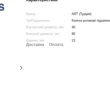
Бренд
ART (Турция)
ТипПодшипника
Конічні роликові підшипн
Внутренний диаметр, мм:
40
Внешний диаметр, мм:
90
Ширина, мм:
23
Доставка
Оплата