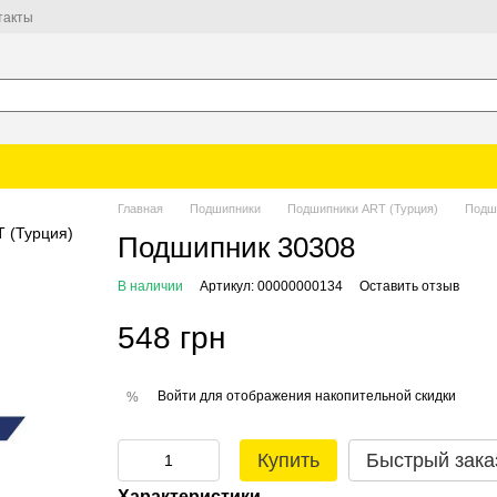
такты
Главная
Подшипники
Подшипники ART (Турция)
Подш
Подшипник 30308
В наличии
Артикул: 00000000134
Оставить отзыв
548 грн
Войти
для отображения накопительной скидки
%
Купить
Быстрый зака
Характеристики