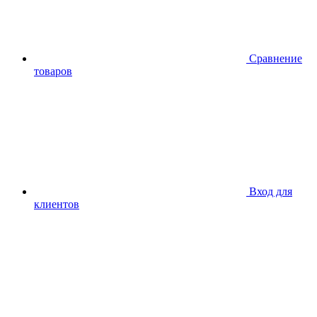
Сравнение
товаров
Вход для
клиентов