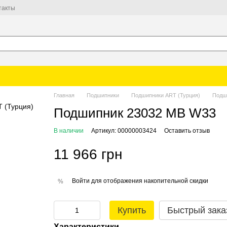
такты
Главная
Подшипники
Подшипники ART (Турция)
Подш
Подшипник 23032 MB W33
В наличии
Артикул: 00000003424
Оставить отзыв
11 966 грн
Войти
для отображения накопительной скидки
%
Купить
Быстрый зака
Характеристики