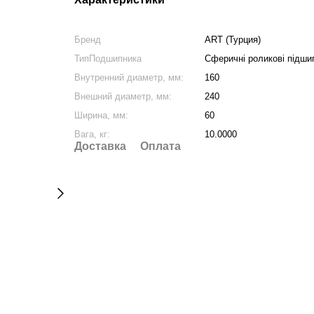
Бренд
ART (Турция)
ТипПодшипника
Сферичні роликові підши
Внутренний диаметр, мм:
160
Внешний диаметр, мм:
240
Ширина, мм:
60
Вага, кг:
10.0000
Доставка
Оплата