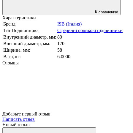
К сравнению
Характеристики
Бренд
ISB (Італия)
ТипПодшипника
Сферичні роликові підшипники
Внутренний диаметр, мм:
80
Внешний диаметр, мм:
170
Ширина, мм:
58
Вага, кг:
6.0000
Отзывы
Добавьте первый отзыв
Написать отзыв
Новый отзыв