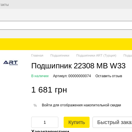
такты
Главная
Подшипники
Подшипники ART (Турция)
Подш
Подшипник 22308 MB W33
В наличии
Артикул: 00000000074
Оставить отзыв
1 681 грн
Войти
для отображения накопительной скидки
%
Купить
Быстрый зака
Характеристики