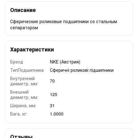
Описание
Сферические роликовые подшипники со стальным
сепаратором
Характеристики
Бренд
NKE (Австрия)
ТипПодшипника
Сферичні роликові підшипники
Внутренний
70
диаметр, мм:
Внешний
125
диаметр, мм:
Ширина, мм:
31
Вага, кг:
1.0000
Отзывы