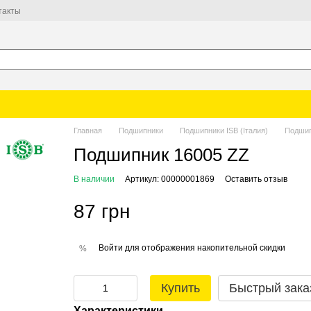
такты
Главная
Подшипники
Подшипники ISB (Італия)
Подшип
Подшипник 16005 ZZ
В наличии
Артикул: 00000001869
Оставить отзыв
87 грн
Войти
для отображения накопительной скидки
%
Купить
Быстрый зака
Характеристики