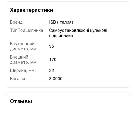
Характеристики
Бренд
ISB (Італия)
ТипПодшипника
Самоустановлюючі кулькові
підшипники
Внутренний
95
диаметр, мм:
Внешний
170
диаметр, мм:
Ширина, мм:
32
Вага, кг:
3.0000
Отзывы