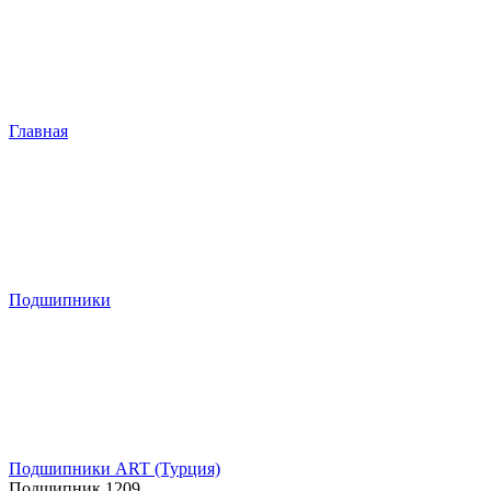
Главная
Подшипники
Подшипники ART (Турция)
Подшипник 1209