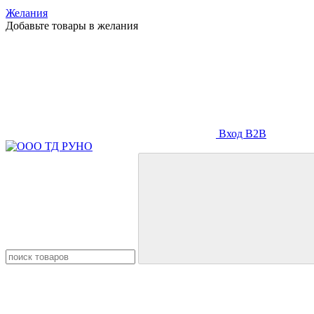
Желания
Добавьте товары в желания
Вход B2B