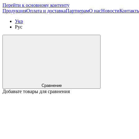
Перейти к основному контенту
Продукция
Оплата и доставка
Партнерам
О нас
Новости
Контакт
Укр
Рус
Сравнение
Добавьте товары для сравнения