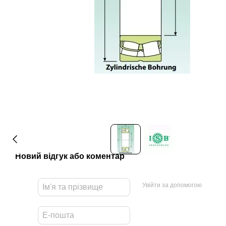
Новий відгук або коментар
Увійти за допомогою