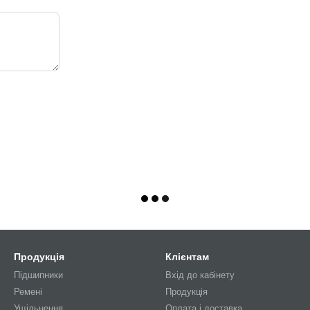
Продукція
Клієнтам
Підшипники
Вхід до кабінету
Ремені
Продукція
Ущільнення
Оплата і доставка