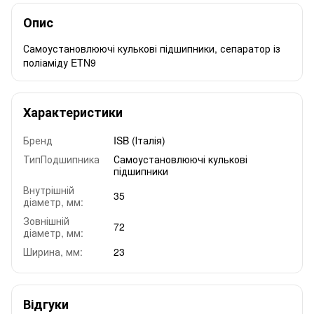
Опис
Самоустановлюючі кулькові підшипники, сепаратор із
поліаміду ETN9
Характеристики
Бренд
ISB (Італія)
ТипПодшипника
Самоустановлюючі кулькові
підшипники
Внутрішній
35
діаметр, мм:
Зовнішній
72
діаметр, мм:
Ширина, мм:
23
Відгуки